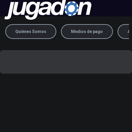
Quiénes Somos
Medios de pago
Af