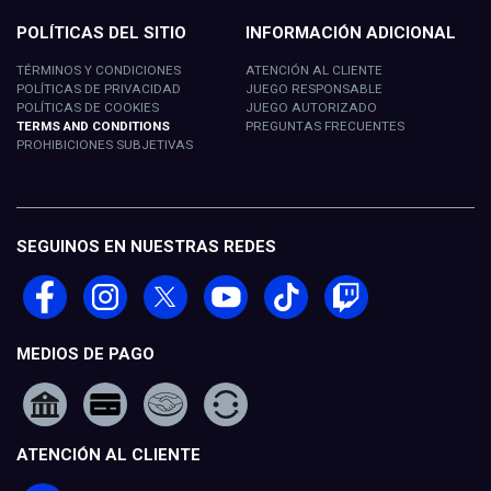
POLÍTICAS DEL SITIO
INFORMACIÓN ADICIONAL
TÉRMINOS Y CONDICIONES
ATENCIÓN AL CLIENTE
POLÍTICAS DE PRIVACIDAD
JUEGO RESPONSABLE
POLÍTICAS DE COOKIES
JUEGO AUTORIZADO
TERMS AND CONDITIONS
PREGUNTAS FRECUENTES
PROHIBICIONES SUBJETIVAS
SEGUINOS EN NUESTRAS REDES
MEDIOS DE PAGO
ATENCIÓN AL CLIENTE