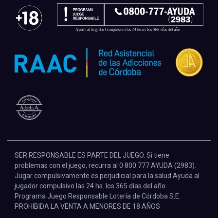
SER RESPONSABLE ES PARTE DEL JUEGO. Si tiene
problemas con el juego, recurra al 0 800 777 AYUDA (2983).
Jugar compulsivamente es perjudicial para la salud Ayuda al
jugador compulsivo las 24 hs. los 365 días del año.
Programa Juego Responsable Lotería de Córdoba S.E.
PROHIBIDA LA VENTA A MENORES DE 18 AÑOS