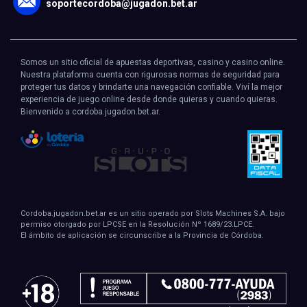
soportecordoba@jugadon.bet.ar
Somos un sitio oficial de apuestas deportivas, casino y casino online.
Nuestra plataforma cuenta con rigurosas normas de seguridad para
proteger tus datos y brindarte una navegación confiable. Viví la mejor
experiencia de juego online desde donde quieras y cuando quieras.
Bienvenido a cordoba.jugadon.bet.ar.
Cordoba.jugadon.bet.ar es un sitio operado por Slots Machines S.A. bajo
permiso otorgado por LPCSE en la Resolución Nº 1689/23.LPCE.
El ámbito de aplicación se circunscribe a la Provincia de Córdoba.