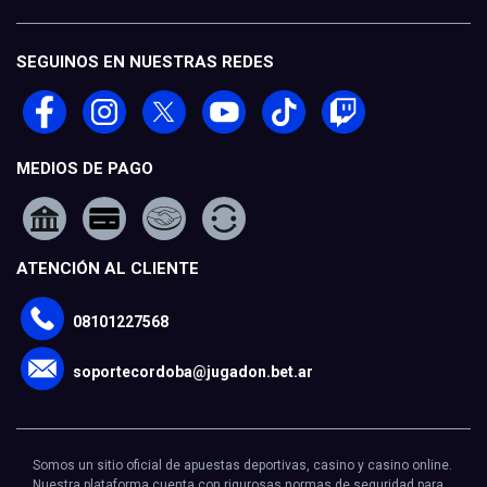
SEGUINOS EN NUESTRAS REDES
MEDIOS DE PAGO
ATENCIÓN AL CLIENTE
08101227568
soportecordoba@jugadon.bet.ar
Somos un sitio oficial de apuestas deportivas, casino y casino online.
Nuestra plataforma cuenta con rigurosas normas de seguridad para