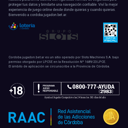
proteger tus datos y brindarte una navegación confiable. Viví la mejor
experiencia de juego online desde donde quieras y cuando quieras.
Bienvenido a cordoba.jugadon.bet.ar.
Cordoba.jugadon.bet.ar es un sitio operado por Slots Machines S.A. bajo
permiso otorgado por LPCSE en la Resolución Nº 1689/23.LPCE.
El ámbito de aplicación se circunscribe a la Provincia de Córdoba.