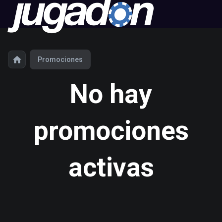
home
Promociones
No hay
promociones
activas