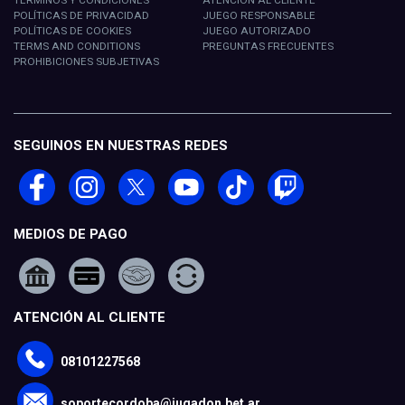
TÉRMINOS Y CONDICIONES
ATENCIÓN AL CLIENTE
POLÍTICAS DE PRIVACIDAD
JUEGO RESPONSABLE
POLÍTICAS DE COOKIES
JUEGO AUTORIZADO
TERMS AND CONDITIONS
PREGUNTAS FRECUENTES
PROHIBICIONES SUBJETIVAS
SEGUINOS EN NUESTRAS REDES
MEDIOS DE PAGO
ATENCIÓN AL CLIENTE
08101227568
soportecordoba@jugadon.bet.ar