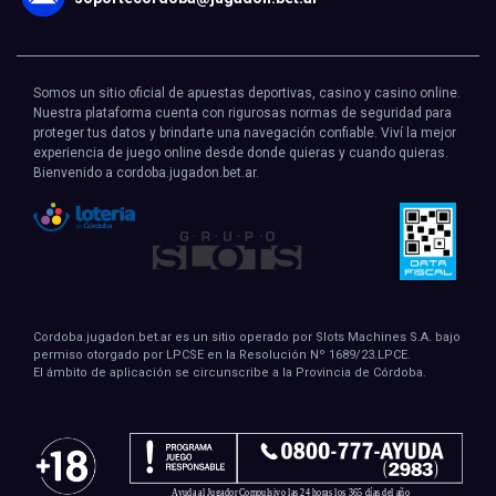
Somos un sitio oficial de apuestas deportivas, casino y casino online.
Nuestra plataforma cuenta con rigurosas normas de seguridad para
proteger tus datos y brindarte una navegación confiable. Viví la mejor
experiencia de juego online desde donde quieras y cuando quieras.
Bienvenido a cordoba.jugadon.bet.ar.
Cordoba.jugadon.bet.ar es un sitio operado por Slots Machines S.A. bajo
permiso otorgado por LPCSE en la Resolución Nº 1689/23.LPCE.
El ámbito de aplicación se circunscribe a la Provincia de Córdoba.