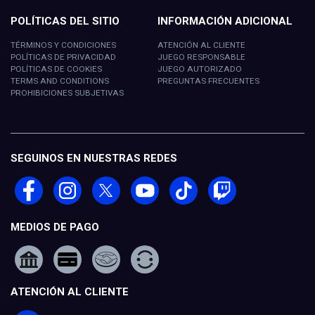
POLÍTICAS DEL SITIO
INFORMACIÓN ADICIONAL
TÉRMINOS Y CONDICIONES
ATENCIÓN AL CLIENTE
POLÍTICAS DE PRIVACIDAD
JUEGO RESPONSABLE
POLÍTICAS DE COOKIES
JUEGO AUTORIZADO
TERMS AND CONDITIONS
PREGUNTAS FRECUENTES
PROHIBICIONES SUBJETIVAS
SEGUINOS EN NUESTRAS REDES
MEDIOS DE PAGO
ATENCIÓN AL CLIENTE