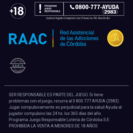
SER RESPONSABLE ES PARTE DEL JUEGO. Si tiene
problemas con el juego, recurra al 0 800 777 AYUDA (2983).
Jugar compulsivamente es perjudicial para la salud Ayuda al
jugador compulsivo las 24 hs. los 365 días del año.
Programa Juego Responsable Lotería de Córdoba S.E.
PROHIBIDA LA VENTA A MENORES DE 18 AÑOS