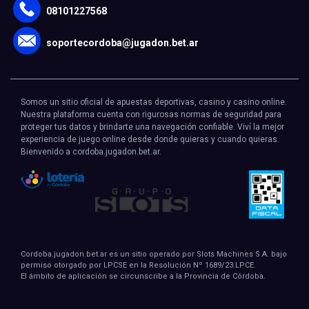
08101227568
soportecordoba@jugadon.bet.ar
Somos un sitio oficial de apuestas deportivas, casino y casino online.
Nuestra plataforma cuenta con rigurosas normas de seguridad para
proteger tus datos y brindarte una navegación confiable. Viví la mejor
experiencia de juego online desde donde quieras y cuando quieras.
Bienvenido a cordoba.jugadon.bet.ar.
Cordoba.jugadon.bet.ar es un sitio operado por Slots Machines S.A. bajo
permiso otorgado por LPCSE en la Resolución Nº 1689/23.LPCE.
El ámbito de aplicación se circunscribe a la Provincia de Córdoba.