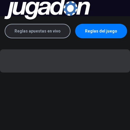
Reglas apuestas en vivo
Reglas del juego